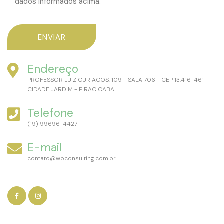
dados informados acima."
Endereço
PROFESSOR LUIZ CURIACOS, 109 - SALA 706 - CEP 13.416-461 -
CIDADE JARDIM - PIRACICABA
Telefone
(19) 99696-4427
E-mail
contato@woconsulting.com.br