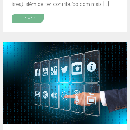
área), além de ter contribuído com mais […]
LEIA MAIS