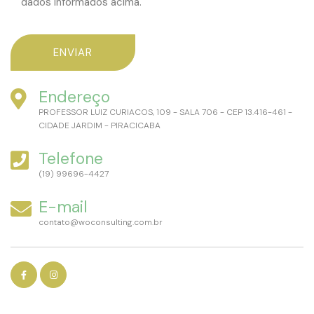
dados informados acima."
Endereço
PROFESSOR LUIZ CURIACOS, 109 - SALA 706 - CEP 13.416-461 -
CIDADE JARDIM - PIRACICABA
Telefone
(19) 99696-4427
E-mail
contato@woconsulting.com.br