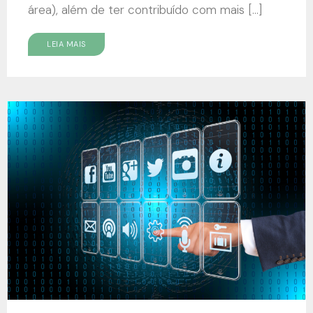
área), além de ter contribuído com mais […]
LEIA MAIS