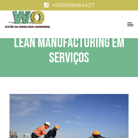
+5519996964427
LEAN MANUFACTURING EM
SERVIÇOS