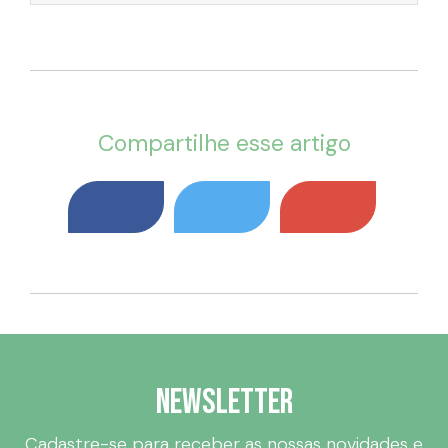
Compartilhe esse artigo
Newsletter
Cadastre-se para receber as nossas novidades e