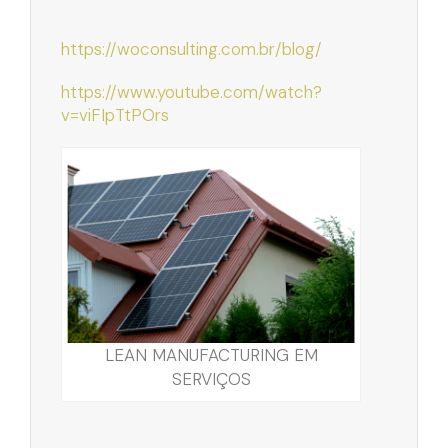
https://woconsulting.com.br/blog/
https://www.youtube.com/watch?
v=viFIpTtPOrs
LEAN MANUFACTURING EM
SERVIÇOS