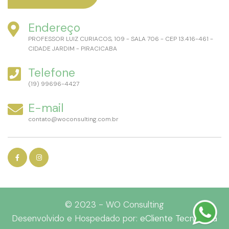
Endereço
PROFESSOR LUIZ CURIACOS, 109 - SALA 706 - CEP 13.416-461 -
CIDADE JARDIM - PIRACICABA
Telefone
(19) 99696-4427
E-mail
contato@woconsulting.com.br
© 2023 - WO Consulting
Desenvolvido e Hospedado por:
eCliente Tecnologia