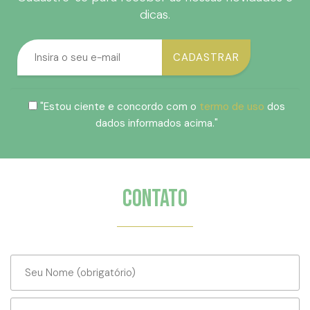
dicas.
"Estou ciente e concordo com o
termo de uso
dos
dados informados acima."
Contato