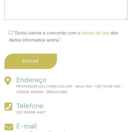
"Estou ciente e concordo com o
termo de uso
dos
dados informados acima."
Endereço
PROFESSOR LUIZ CURIACOS, 109 - SALA 706 - CEP 13.416-461 -
CIDADE JARDIM - PIRACICABA
Telefone
(19) 99696-4427
E-mail