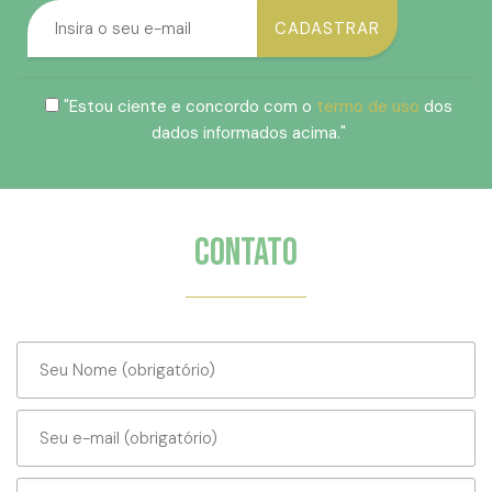
"Estou ciente e concordo com o
termo de uso
dos
dados informados acima."
Contato