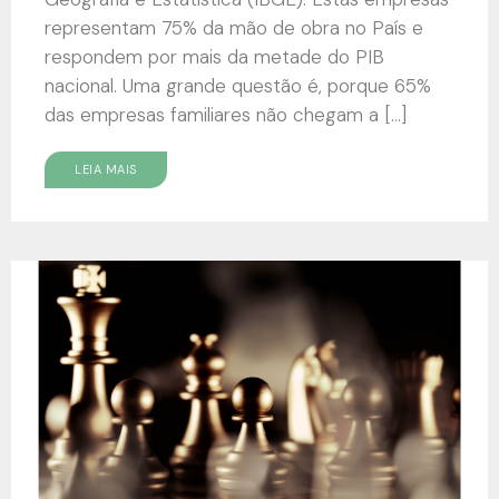
representam 75% da mão de obra no País e
respondem por mais da metade do PIB
nacional. Uma grande questão é, porque 65%
das empresas familiares não chegam a […]
LEIA MAIS