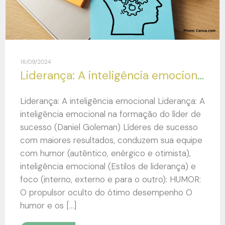
16/09/2024
Liderança: A inteligência emocional na formação do líder de sucesso (Daniel Goleman)
Liderança: A inteligência emocional Liderança: A
inteligência emocional na formação do líder de
sucesso (Daniel Goleman) Líderes de sucesso
com maiores resultados, conduzem sua equipe
com humor (autêntico, enérgico e otimista),
inteligência emocional (Estilos de liderança) e
foco (interno, externo e para o outro): HUMOR:
O propulsor oculto do ótimo desempenho O
humor e os […]