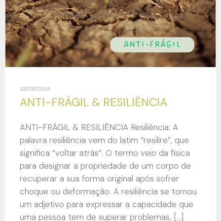
23/09/2024
ANTI-FRÁGIL & RESILIÊNCIA
ANTI-FRÁGIL & RESILIÊNCIA Resiliência: A
palavra resiliência vem do latim “resilire”, que
significa “voltar atrás”. O termo veio da física
para designar a propriedade de um corpo de
recuperar a sua forma original após sofrer
choque ou deformação. A resiliência se tornou
um adjetivo para expressar a capacidade que
uma pessoa tem de superar problemas, […]