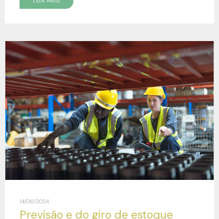
LEIA MAIS
14/06/2024
Previsão e do giro de estoque