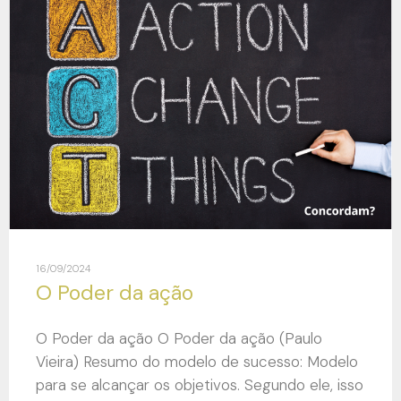
16/09/2024
O Poder da ação
O Poder da ação O Poder da ação (Paulo
Vieira) Resumo do modelo de sucesso: Modelo
para se alcançar os objetivos. Segundo ele, isso