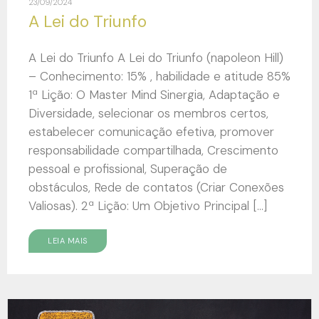
23/09/2024
A Lei do Triunfo
A Lei do Triunfo A Lei do Triunfo (napoleon Hill)
– Conhecimento: 15% , habilidade e atitude 85%
1ª Lição: O Master Mind Sinergia, Adaptação e
Diversidade, selecionar os membros certos,
estabelecer comunicação efetiva, promover
responsabilidade compartilhada, Crescimento
pessoal e profissional, Superação de
obstáculos, Rede de contatos (Criar Conexões
Valiosas). 2ª Lição: Um Objetivo Principal […]
LEIA MAIS