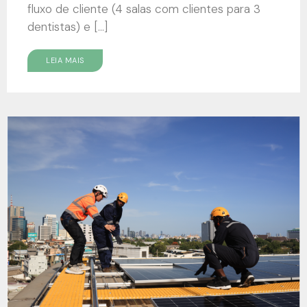
fluxo de cliente (4 salas com clientes para 3
dentistas) e […]
LEIA MAIS