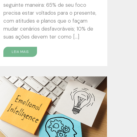
seguinte maneira: 65% de seu foco
precisa estar voltados para o presente,
com atitudes e planos que o façam
mudar cenários desfavoráveis; 10% de
suas ações devem ter como […]
LEIA MAIS