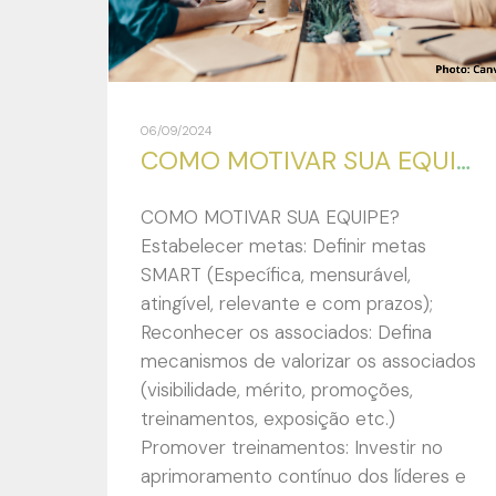
06/09/2024
COMO MOTIVAR SUA EQUIPE?
COMO MOTIVAR SUA EQUIPE?
Estabelecer metas: Definir metas
SMART (Específica, mensurável,
atingível, relevante e com prazos);
Reconhecer os associados: Defina
mecanismos de valorizar os associados
(visibilidade, mérito, promoções,
treinamentos, exposição etc.)
Promover treinamentos: Investir no
aprimoramento contínuo dos líderes e