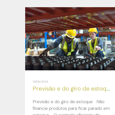
14/06/2024
Previsão e do giro de estoque
Previsão e do giro de estoque Não
financie produtos para ficar parado em
estoque. O controle eficiente do