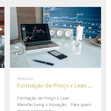
05/06/2024
Formação de Preço x Lean Manufacturing x Inovação:
Formação de Preço x Lean
Manufacturing x Inovação: Para quem
deseja empreender,