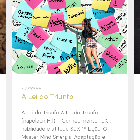
23/09/2024
A Lei do Triunfo
A Lei do Triunfo A Lei do Triunfo
(napoleon Hill) – Conhecimento: 15% ,
habilidade e atitude 85% 1ª Lição: O
Master Mind Sinergia, Adaptação e