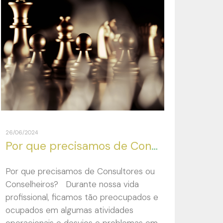
26/06/2024
Por que precisamos de Consultores ou Conselheiros?
Por que precisamos de Consultores ou
Conselheiros? Durante nossa vida
profissional, ficamos tão preocupados e
ocupados em algumas atividades
operacionais e desvios e problemas em