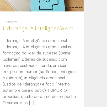
16/09/2024
Liderança: A inteligência emocional na formação do líder de sucesso (Daniel Goleman)
Liderança: A inteligência emocional
Liderança: A inteligência emocional na
formação do líder de sucesso (Daniel
Goleman) Líderes de sucesso com
maiores resultados, conduzem sua
equipe com humor (autêntico, enérgico
e otimista), inteligência emocional
(Estilos de liderança) e foco (interno,
externo e para o outro): HUMOR: O
propulsor oculto do ótimo desempenho
O humor e os […]