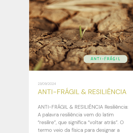
23/09/2024
ANTI-FRÁGIL & RESILIÊNCIA
ANTI-FRÁGIL & RESILIÊNCIA Resiliência:
A palavra resiliência vem do latim
“resilire”, que significa “voltar atrás”. O
termo veio da física para designar a