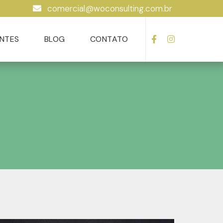
comercial@woconsulting.com.br
ENTES
BLOG
CONTATO