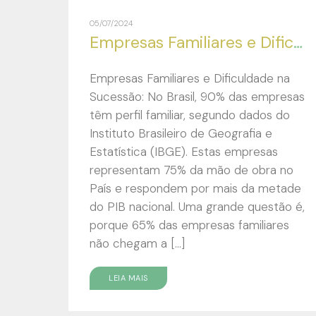
05/07/2024
Empresas Familiares e Dificuldade na Sucessão:
Empresas Familiares e Dificuldade na
Sucessão: No Brasil, 90% das empresas
têm perfil familiar, segundo dados do
Instituto Brasileiro de Geografia e
Estatística (IBGE). Estas empresas
representam 75% da mão de obra no
País e respondem por mais da metade
do PIB nacional. Uma grande questão é,
porque 65% das empresas familiares
não chegam a […]
LEIA MAIS