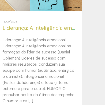
16/09/2024
Liderança: A inteligência emocional na formação do líder de sucesso (Daniel Goleman)
Liderança: A inteligência emocional
Liderança: A inteligência emocional na
formação do líder de sucesso (Daniel
Goleman) Líderes de sucesso com
maiores resultados, conduzem sua
equipe com humor (autêntico, enérgico
e otimista), inteligência emocional
(Estilos de liderança) e foco (interno,
externo e para o outro): HUMOR: O
propulsor oculto do ótimo desempenho
O humor e os […]