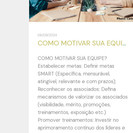
06/09/2024
COMO MOTIVAR SUA EQUIPE?
COMO MOTIVAR SUA EQUIPE?
Estabelecer metas: Definir metas
SMART (Específica, mensurável,
atingível, relevante e com prazos);
Reconhecer os associados: Defina
mecanismos de valorizar os associados
(visibilidade, mérito, promoções,
treinamentos, exposição etc.)
Promover treinamentos: Investir no
aprimoramento contínuo dos líderes e