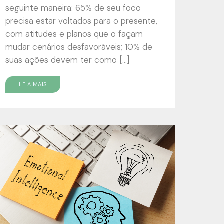
seguinte maneira: 65% de seu foco
precisa estar voltados para o presente,
com atitudes e planos que o façam
mudar cenários desfavoráveis; 10% de
suas ações devem ter como […]
LEIA MAIS