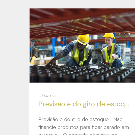
14/06/2024
Previsão e do giro de estoque
Previsão e do giro de estoque Não
financie produtos para ficar parado em
estoque. O controle eficiente do