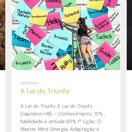
23/09/2024
A Lei do Triunfo
A Lei do Triunfo A Lei do Triunfo
(napoleon Hill) – Conhecimento: 15% ,
habilidade e atitude 85% 1ª Lição: O
Master Mind Sinergia, Adaptação e