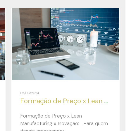
05/06/2024
Formação de Preço x Lean Manufacturing x Inovação:
Formação de Preço x Lean
Manufacturing x Inovação: Para quem
deseja empreender,