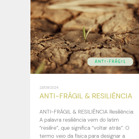
23/09/2024
ANTI-FRÁGIL & RESILIÊNCIA
ANTI-FRÁGIL & RESILIÊNCIA Resiliência:
A palavra resiliência vem do latim
“resilire”, que significa “voltar atrás”. O
termo veio da física para designar a