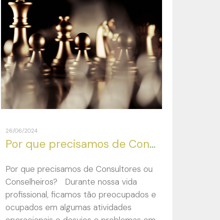
26/06/2024
Por que precisamos de Consultores ou Conselheiros?
Por que precisamos de Consultores ou
Conselheiros? Durante nossa vida
profissional, ficamos tão preocupados e
ocupados em algumas atividades
operacionais e desvios e problemas em