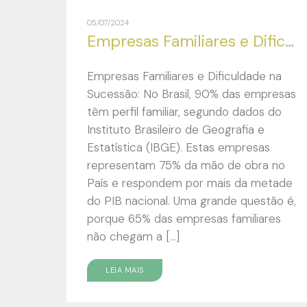
05/07/2024
Empresas Familiares e Dificuldade na Sucessão:
Empresas Familiares e Dificuldade na
Sucessão: No Brasil, 90% das empresas
têm perfil familiar, segundo dados do
Instituto Brasileiro de Geografia e
Estatística (IBGE). Estas empresas
representam 75% da mão de obra no
País e respondem por mais da metade
do PIB nacional. Uma grande questão é,
porque 65% das empresas familiares
não chegam a […]
LEIA MAIS