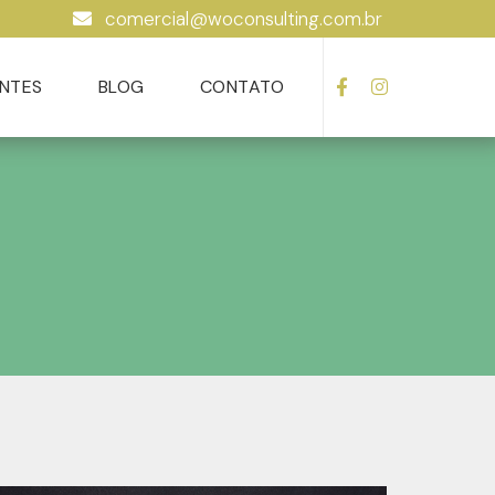
comercial@woconsulting.com.br
ENTES
BLOG
CONTATO